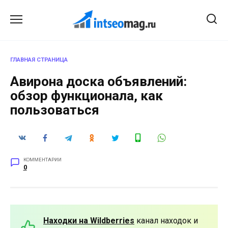
Перейти
к
содержанию
ГЛАВНАЯ СТРАНИЦА
Авирона доска объявлений:
обзор функционала, как
пользоваться
КОММЕНТАРИИ
0
Находки на Wildberries
канал находок и